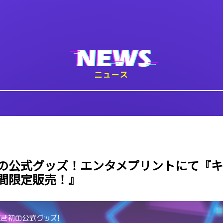
ニュース
の公式グッズ！エンタメプリントにて『キ
間限定販売！』