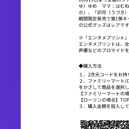
ゆ）ゆめ ママ：はむね
か」、「卯月（うづき）
期間限定発売で第1弾キ
の公式グッズはレアで
※「エンタメプリント
エンタメプリントは、
声優などのブロマイド
◆購入方法
１．2次元コードをお持
２．ファミリーマート/
をかざして商品を選択し
【ファミリーマートの場
【ローソンの場合】TO
３．購入金額を投入して