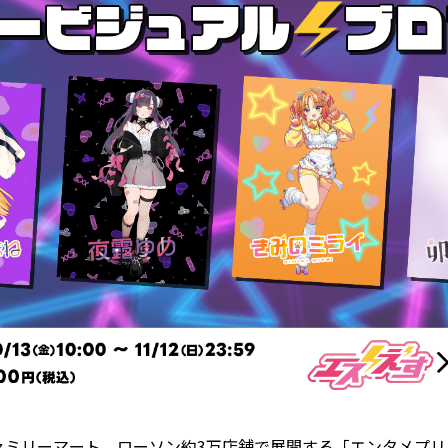
ファミリーマート、ローソン約3万店舗で展開する「エンタメプ