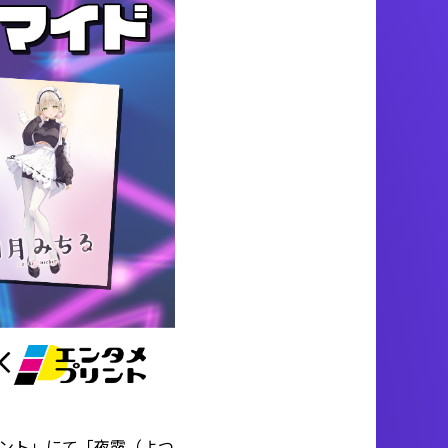
リント」にて「夜露（よつ