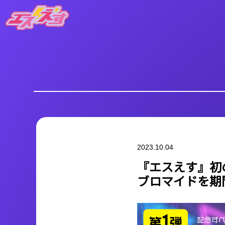
エスえす
2023.10.04
『エスえす』初
ブロマイドを期