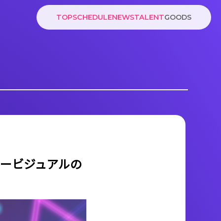
TOP
SCHEDULE
NEWS
TALENT
GOODS
ービジュアルの