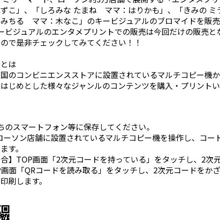
ずこ」、「しろみな たまね ママ：はりかも」、「きみの ミ
みちる ママ：木なこ」のキービジュアルのブロマイドを販売
ービジュアルのエンタメプリントでの販売は今回だけの販売と
すので是非チェックしてみてください！！
」とは
全国のコンビニエンスストアに設置されているマルチコピー機
をはじめとした様々なジャンルのコンテンツを購入・プリントい
ちのスマートフォン等に保存してください。
ローソン店舗に設置されているマルチコピー機を操作し、コー
ます。
合】TOP画面「2次元コードを持っている」をタッチし、2次
P画面「QRコードを読み取る」をタッチし、2次元コードをか
印刷します。