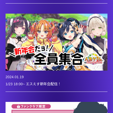
2024.01.19
1/23 18:00~ エスえす新年会配信！