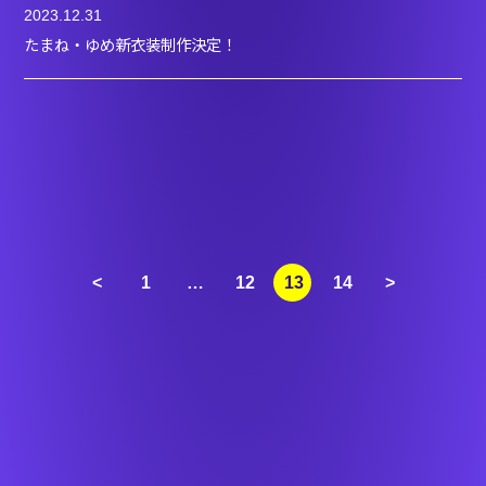
2023.12.31
たまね・ゆめ新衣装制作決定！
<
1
…
12
13
14
>