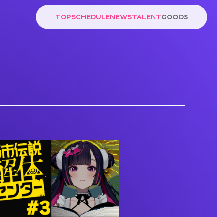
TOP
SCHEDULE
NEWS
TALENT
GOODS