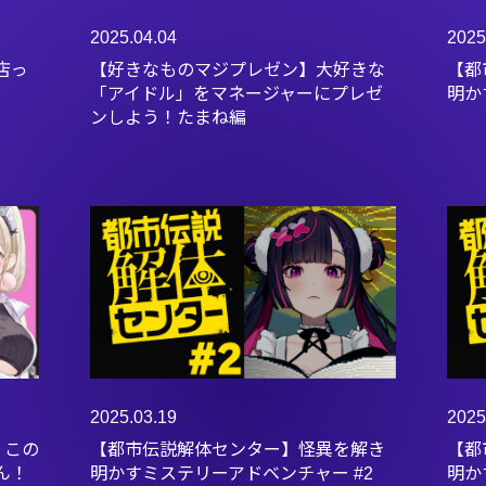
2025.04.04
2025
店っ
【好きなものマジプレゼン】大好きな
【都
「アイドル」をマネージャーにプレゼ
明か
ンしよう！たまね編
2025.03.19
2025
】この
【都市伝説解体センター】怪異を解き
【都
ん！
明かすミステリーアドベンチャー #2
明か