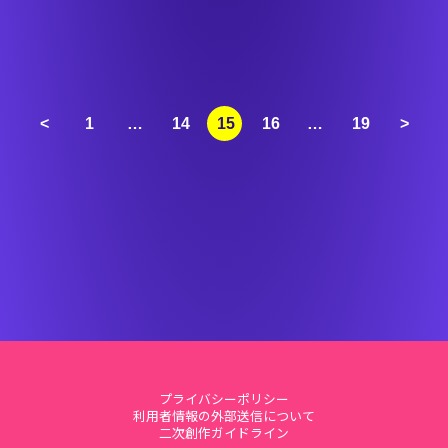
<
1
…
14
15
16
…
19
>
プライバシーポリシー
利用者情報の外部送信について
二次創作ガイドライン